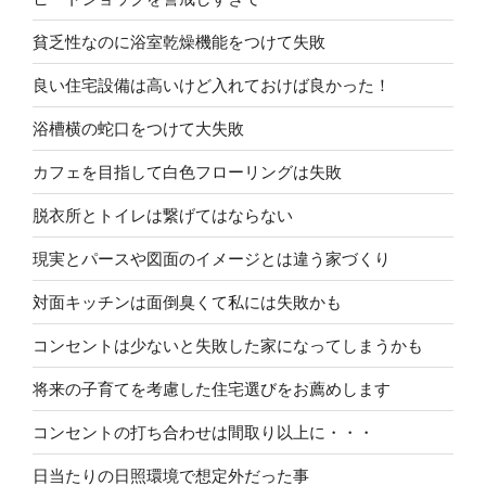
貧乏性なのに浴室乾燥機能をつけて失敗
良い住宅設備は高いけど入れておけば良かった！
浴槽横の蛇口をつけて大失敗
カフェを目指して白色フローリングは失敗
脱衣所とトイレは繋げてはならない
現実とパースや図面のイメージとは違う家づくり
対面キッチンは面倒臭くて私には失敗かも
コンセントは少ないと失敗した家になってしまうかも
将来の子育てを考慮した住宅選びをお薦めします
コンセントの打ち合わせは間取り以上に・・・
日当たりの日照環境で想定外だった事